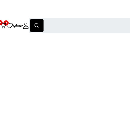
0
0
حساب