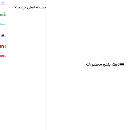
T
صفحه اصلی
برندها
AR
A
AR
I
AR
دسته بندی محصولات