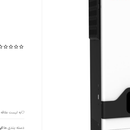
دسته بندی ها:
ای