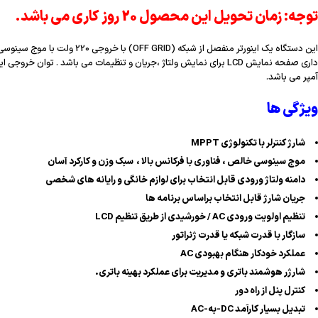
توجه: زمان تحویل این محصول 20 روز کاری می باشد.
آمپر می باشد.
ویژگی ها
شارژ کنترلر با تکنولوژی MPPT
موج سینوسی خالص ، فناوری با فرکانس بالا ، سبک وزن و کارکرد آسان
دامنه ولتاژ ورودی قابل انتخاب برای لوازم خانگی و رایانه های شخصی
جریان شارژ قابل انتخاب براساس برنامه ها
تنظیم اولویت ورودی AC / خورشیدی از طریق تنظیم LCD
سازگار با قدرت شبکه یا قدرت ژنراتور
عملکرد خودکار هنگام بهبودی AC
شارژر هوشمند باتری و مدیریت برای عملکرد بهینه باتری.
کنترل پنل از راه دور
تبدیل بسیار کارآمد DC-به-AC