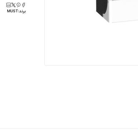
برند:
MUST