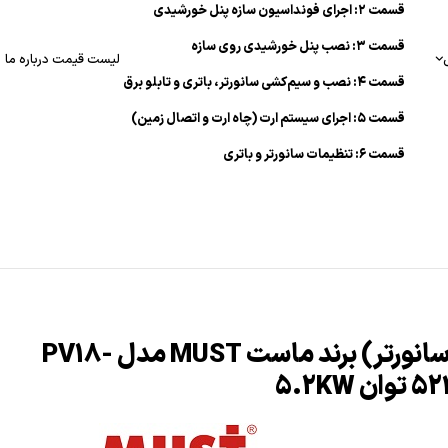
قسمت ۲: اجرای فونداسیون سازه پنل خورشیدی
قسمت ۳: نصب پنل خورشیدی روی سازه
لیست قیمت
درباره ما
قسمت ۴: نصب و سیم‌کشی سانورتر، باتری و تابلو برق
قسمت ۵: اجرای سیستم ارت (چاه ارت و اتصال زمین)
قسمت ۶: تنظیمات سانورتر و باتری
اینورتر (سانورتر) برند ماست MUST مدل PV18-
5.2KW