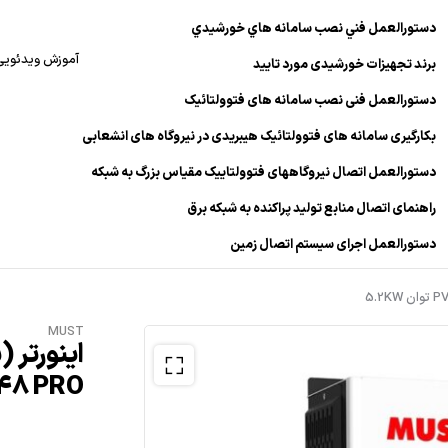
دستورالعمل فني نصب سامانه هاي خورشيدي
آموزش ویدئویی
برند تجهیزات خورشیدی مورد تایید
دستورالعمل فنی نصب سامانه های فتوولتائیک
بکارگیری سامانه های فتوولتائیک هیبریدی در نیروگاه های انشعابی
دستورالعمل اتصال نیروگاههای فتوولتاییک مقیاس بزرگ به شبکه
راهنمای اتصال منابع تولید پراکنده به شبکه برق
دستورالعمل اجرای سیستم اتصال زمین
MUST
5248 PRO توان 