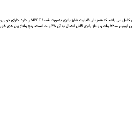
این دستگاه یک اینورتر منفصل از شبکه (OFF GRID