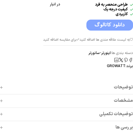
در انبار
طراحی منحصر به فرد
کیفیت درجه یک
کاربردی
دسته بندی ها:
اینورتر-سانورتر
برند:
GROWATT
توضیحات
مشخصات
توضیحات تکمیلی
بررسی ها