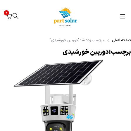
0
صفحه اصلی
برچسب زده شد"دوربین خورشیدی"
برچسب:دوربین خورشیدی