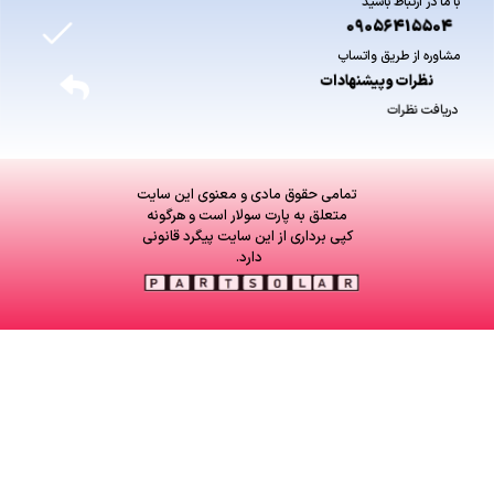
با ما در ارتباط باشید
09056415504
مشاوره از طریق واتساپ
نظرات وپیشنهادات
دریافت نظرات
تمامی حقوق مادی و معنوی این سایت
متعلق به پارت سولار است و هرگونه
کپی برداری از این سایت پیگرد قانونی
دارد.