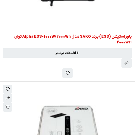
پاور استیشن (ESS) برند SAKO مدل Alpha ESS-1000W/2000Wh توان
2000WH
اطلاعات بیشتر