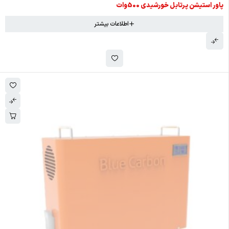
اتمام موجودی
پاور استیشن پرتابل خورشیدی 500وات
اطلاعات بیشتر