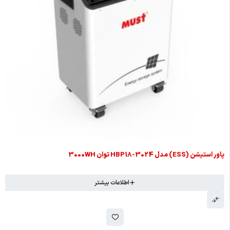
پاور استیشن (ESS) مدل HBP18-3024 توان 3000WH
اطلاعات بیشتر