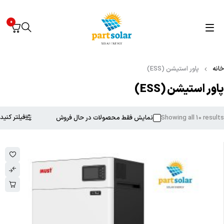
0
نه
پاور استیشن (ESS)
ور استیشن (ESS)
فیلتر کنید
Showing all 10 resul
نمایش فقط محصولات در حال فروش