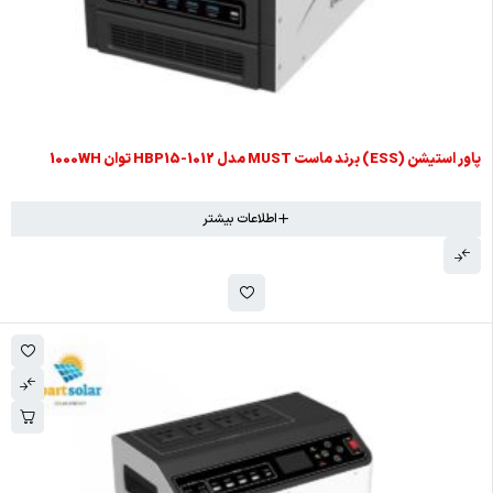
پاور استیشن (ESS) برند ماست MUST مدل HBP15-1012 توان 1000WH
اطلاعات بیشتر