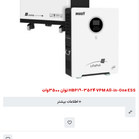
HBP19-3524 VPM All-in-One ESS توان 3500وات
اطلاعات بیشتر