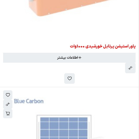
اتمام موجودی
پاور استیشن پرتابل خورشیدی 1000وات
اطلاعات بیشتر