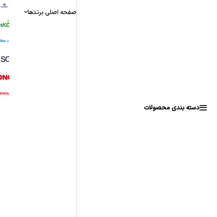
T
صفحه اصلی
برندها
AR
A
AR
I
AR
دسته بندی محصولات