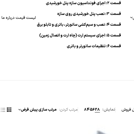
قسمت ۲: اجرای فونداسیون سازه پنل خورشیدی
قسمت ۳: نصب پنل خورشیدی روی سازه
لیست قیمت
درباره ما
قسمت ۴: نصب و سیم‌کشی سانورتر، باتری و تابلو برق
قسمت ۵: اجرای سیستم ارت (چاه ارت و اتصال زمین)
قسمت ۶: تنظیمات سانورتر و باتری
فروش
نمایش:
28
56
84
مرتب کردن
مرتب سازی پیش فرض