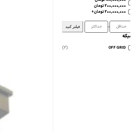
100,000,000 تومان -
200,000,000 تومان
200,000,000 تومان+
فیلتر کنید
بکه
OFF GRID
(2)