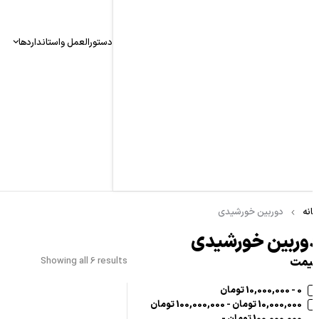
دستورالعمل واستانداردها
نه
دوربین خورشیدی
وربین خورشیدی
یمت
Showing all 6 results
0 - 10,000,000 تومان
10,000,000 تومان - 100,000,000 تومان