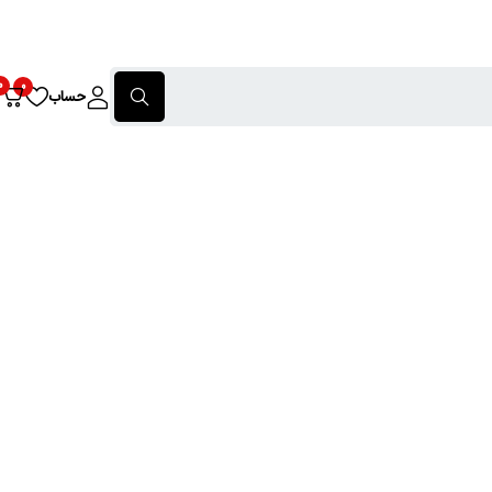
0
0
حساب