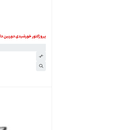
اتمام موجودی
پروژکتور خورشیدی دوربین دار