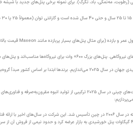
رطوبت، مه‌نمکی، باد، تگرگ). برای نمونه برخی پنل‌های جدید با شیشه ضخ
مدت گار
زده مانند Maxeon قیمت بالاتری دارند اما تولید انرژی بیشتری نیز در طول عمر ارائه می‌کنند)
‌اند و پنل‌های سبک‌تر و تمام‌مشکی برای بام منازل.
صات مدل‌های شاخص هر یک بررسی می‌شود.
چین همچنان بزرگ‌ترین بازیگر صنعت تولید پنل‌های خورشیدی است. شرکت‌های چینی در سال 2025
پردازیم:
N-t در سری پنل‌های