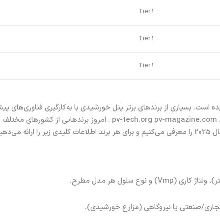
Tier 1
Tier 1
Tier 1
توانسته‌اند راندمان و توان خروجی پنل‌ها را به طور چشمگیری افزایش دهند om
یم:
نوع سلول هر مدل مطرح.
ری/صنعتی یا نیروگاهی (مزارع خورشیدی).