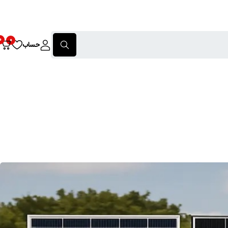
0
0
حساب