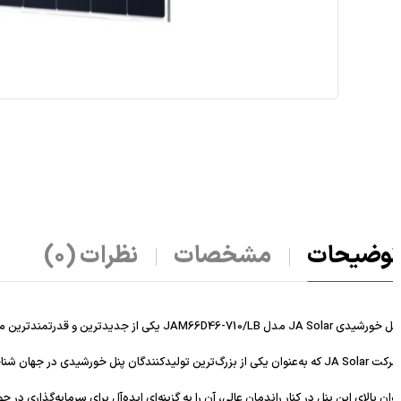
وضیحات
مشخصات
نظرات (0)
JA So مدل JAM66D46-710/LB یکی از جدیدترین و قدرتمندترین ماژول‌های خورشیدی در بازار انرژی‌های تجدیدپذیر است.
ندگان پنل خورشیدی در جهان شناخته می‌شود، این محصول را با استفاده از فناوری‌های نوین طراحی کرده تا پاسخگوی نیاز پروژه‌های بزرگ نیروگاهی و صنعتی باشد.