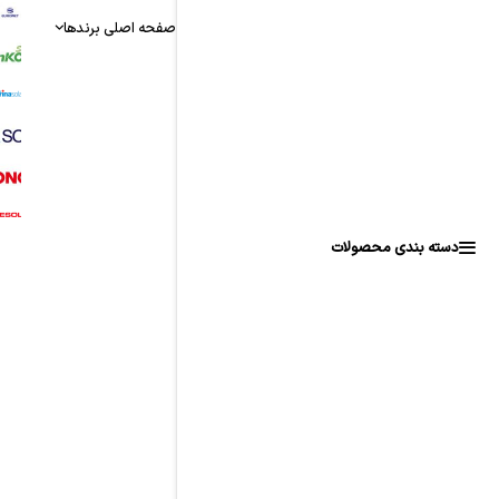
T
صفحه اصلی
برندها
AR
A
AR
I
AR
دسته بندی محصولات