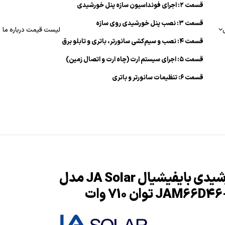
قسمت ۲: اجرای فونداسیون سازه پنل خورشیدی
قسمت ۳: نصب پنل خورشیدی روی سازه
لیست قیمت
درباره ما
قسمت ۴: نصب و سیم‌کشی سانورتر، باتری و تابلو برق
قسمت ۵: اجرای سیستم ارت (چاه ارت و اتصال زمین)
قسمت ۶: تنظیمات سانورتر و باتری
پنل خورشیدی بایفیشیال JA Solar مدل
JAM توان 710 وات