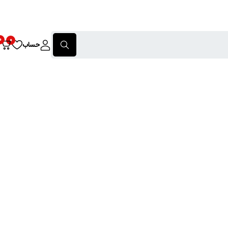
0
0
حساب