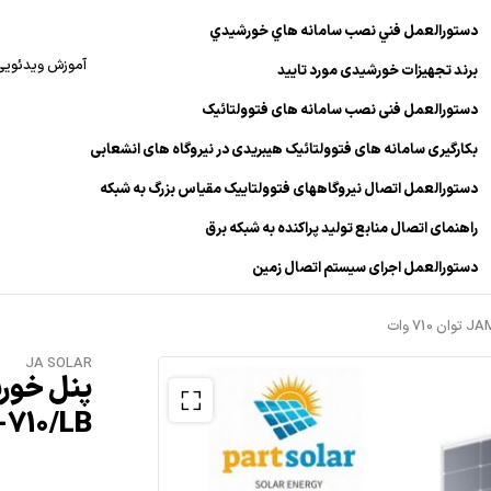
دستورالعمل فني نصب سامانه هاي خورشيدي
آموزش ویدئویی
برند تجهیزات خورشیدی مورد تایید
دستورالعمل فنی نصب سامانه های فتوولتائیک
بکارگیری سامانه های فتوولتائیک هیبریدی در نیروگاه های انشعابی
دستورالعمل اتصال نیروگاههای فتوولتاییک مقیاس بزرگ به شبکه
راهنمای اتصال منابع تولید پراکنده به شبکه برق
دستورالعمل اجرای سیستم اتصال زمین
JA SOLAR
66D46-710/LB