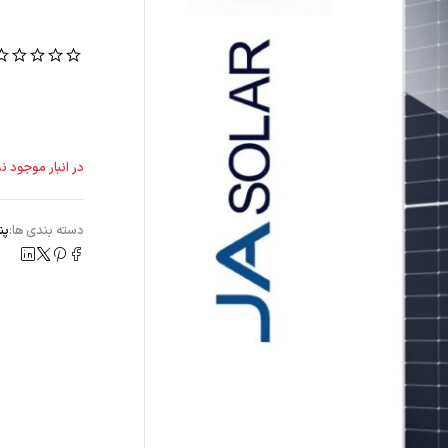
(
در انبار موجود نم
دسته بندی ها:
پنل