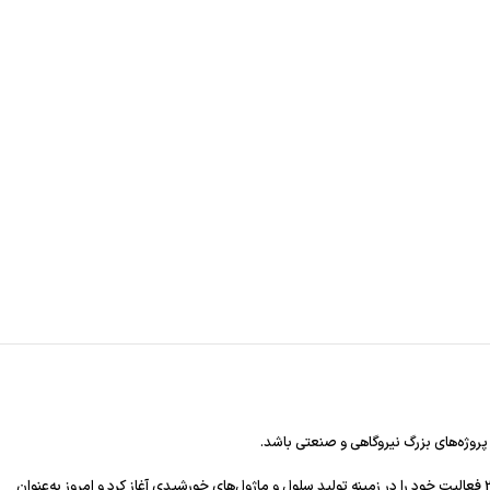
ن بالای این پنل در کنار راندمان عالی، آن را به گزینه‌ای ایده‌آل برای سرمایه‌گذاری در حوزه انرژی خورشیدی تبدیل کرده است. معرفی برند JA Solar برند JA Solar از سال 2005 فعالیت خود را در زمینه تولید سلول و ماژول‌های خورشیدی آغاز کرد و امروز به‌عنوان