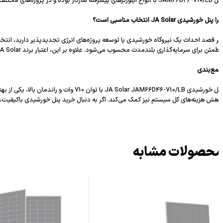
 اعم از نیروگاه‌های متمرکز (Utility Scale)، پروژه‌های تجاری و حتی مزارع خورشیدی کوچک‌تر قابل استفاده است.
نل خورشیدی JA Solar انتخاب مناسبی است؟
 برای سرمایه‌گذاری بلندمدت محسوب می‌شود. علاوه بر این، اعتبار برند JA Solar در سطح جهانی و عملکرد موفق آن در هزاران پروژه بین‌المللی، نشان‌دهنده کیفیت و اعتمادپذیری محصولات این شرکت است.
ع‌بندی
ش هزینه‌های کل سیستم نیز کمک می‌کند. اگر به دنبال خرید پنل خورشیدی باکیفیت، مطمئن و اقتصادی هستید، این مدل ا
حصولات مشابه