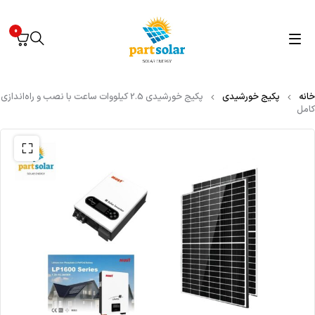
0
خانه
پکیج خورشیدی
پکیج خورشیدی 2.5 کیلووات‌ ساعت با نصب و راه‌اندازی
کامل