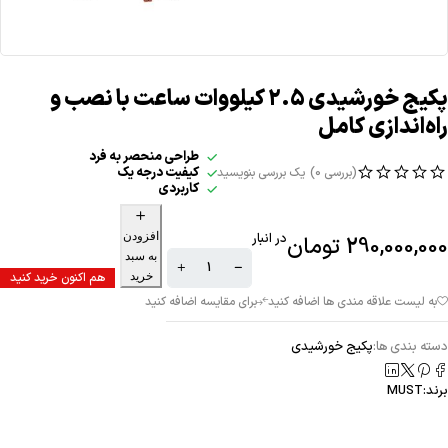
پکیج خورشیدی 2.5 کیلووات‌ ساعت با نصب و
راه‌اندازی کامل
طراحی منحصر به فرد
کیفیت درجه یک
(بررسی 0)
یک بررسی بنویسید
کاربردی
افزودن
در انبار
290,000,000
تومان
به سبد
خرید
هم اکنون خرید کنید
دسته بندی ها:
پکیج خورشیدی
برند:
MUST